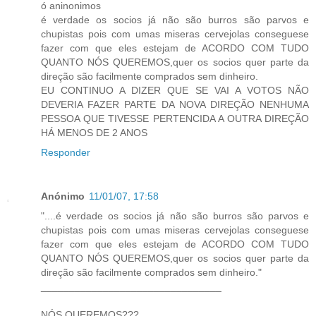
ó aninonimos
é verdade os socios já não são burros são parvos e
chupistas pois com umas miseras cervejolas conseguese
fazer com que eles estejam de ACORDO COM TUDO
QUANTO NÓS QUEREMOS,quer os socios quer parte da
direção são facilmente comprados sem dinheiro.
EU CONTINUO A DIZER QUE SE VAI A VOTOS NÃO
DEVERIA FAZER PARTE DA NOVA DIREÇÃO NENHUMA
PESSOA QUE TIVESSE PERTENCIDA A OUTRA DIREÇÃO
HÁ MENOS DE 2 ANOS
Responder
Anónimo
11/01/07, 17:58
"....é verdade os socios já não são burros são parvos e
chupistas pois com umas miseras cervejolas conseguese
fazer com que eles estejam de ACORDO COM TUDO
QUANTO NÓS QUEREMOS,quer os socios quer parte da
direção são facilmente comprados sem dinheiro."
________________________________
NÓS QUEREMOS???