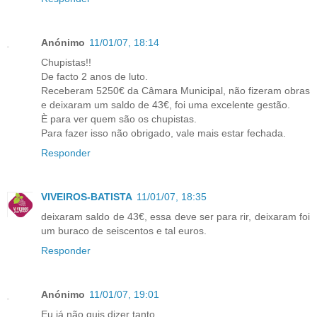
Anónimo
11/01/07, 18:14
Chupistas!!
De facto 2 anos de luto.
Receberam 5250€ da Câmara Municipal, não fizeram obras
e deixaram um saldo de 43€, foi uma excelente gestão.
È para ver quem são os chupistas.
Para fazer isso não obrigado, vale mais estar fechada.
Responder
VIVEIROS-BATISTA
11/01/07, 18:35
deixaram saldo de 43€, essa deve ser para rir, deixaram foi
um buraco de seiscentos e tal euros.
Responder
Anónimo
11/01/07, 19:01
Eu já não quis dizer tanto.