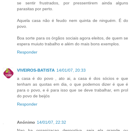
se sentir frustrados, por pressentirem ainda alguns
parasitas por perto.
Aquela casa não é feudo nem quinta de ninguém. É do
povo.
Boa sorte para os órgãos sociais agora eleitos, de quem se
espera muiuto trabalho e além do mais bons exemplos.
Responder
VIVEIROS-BATISTA
14/01/07, 20:33
a casa é do povo , ato ai, a casa é dos sócios e que
tenham as quotas em dia, o que podemos dizer é que é
para o povo, e é para isso que se deve trabalhar, em prol
do povo de beijós
Responder
Anónimo
14/01/07, 22:32
Nao ha organizacao desportiva, seja ela grande ou