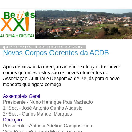
quinta-feira, 4 de janeiro de 2007
Novos Corpos Gerentes da ACDB
Após demissão da direcção anterior e eleição dos novos
corpos gerentes, estes são os novos elementos da
Associação Cultural e Desportiva de Beijós para o novo
mandato que agora começa.
Assembleia Geral
Presidente - Nuno Henrique Pais Machado
1º Sec. - José Antonio Cunha Augusto
2º Sec. - Carlos Manuel Marques
Direcção
Presidente - Antonio Adelino Campos Pina
Vice-Pres. - Rui Jorge Moura Loureiro