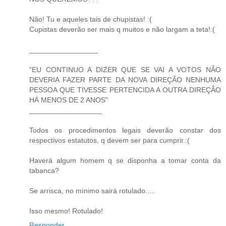
Não! Tu e aqueles tais de chupistas! :(
Cupistas deverão ser mais q muitos e não largam a teta!:(
_________________
"EU CONTINUO A DIZER QUE SE VAI A VOTOS NÃO
DEVERIA FAZER PARTE DA NOVA DIREÇÃO NENHUMA
PESSOA QUE TIVESSE PERTENCIDA A OUTRA DIREÇÃO
HÁ MENOS DE 2 ANOS"
__________________
Todos os procedimentos legais deverão constar dos
respectivos estatutos, q devem ser para cumprir.:(
Haverá algum homem q se disponha a tomar conta da
tabanca?
Se arrisca, no mínimo sairá rotulado.....
Isso mesmo! Rotulado!
Responder