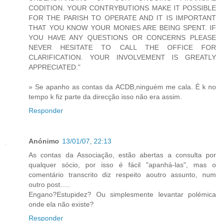
CODITION. YOUR CONTRYBUTIONS MAKE IT POSSIBLE
FOR THE PARISH TO OPERATE AND IT IS IMPORTANT
THAT YOU KNOW YOUR MONIES ARE BEING SPENT. IF
YOU HAVE ANY QUESTIONS OR CONCERNS PLEASE
NEVER HESITATE TO CALL THE OFFICE FOR
CLARIFICATION. YOUR INVOLVEMENT IS GREATLY
APPRECIATED."
» Se apanho as contas da ACDB,ninguém me cala. É k no
tempo k fiz parte da direcção isso não era assim.
Responder
Anónimo
13/01/07, 22:13
As contas da Associação, estão abertas a consulta por
qualquer sócio, por isso é fácil "apanhá-las", mas o
comentário transcrito diz respeito aoutro assunto, num
outro post.....
Engano?Estupidez? Ou simplesmente levantar polémica
onde ela não existe?
Responder