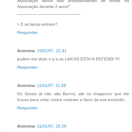
Associação tenha sido proibido/banido de entrar na
Associação durante 2 anos!"
___________________________
> E as laicas entram?
Responder
Anónimo
10/01/07, 22:41
podem me dizer o q e as LAICAS ESTA N ENTENDI !!!!
Responder
Anónimo
11/01/07, 11:58
Os Sócios já não são Burros, até os chaparros que ele
trouxe para votar contra votaram a favor da sua exclusão.
Responder
Anónimo
11/01/07, 15:29