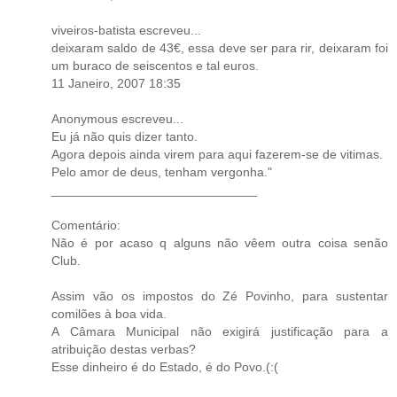
viveiros-batista escreveu...
deixaram saldo de 43€, essa deve ser para rir, deixaram foi
um buraco de seiscentos e tal euros.
11 Janeiro, 2007 18:35
Anonymous escreveu...
Eu já não quis dizer tanto.
Agora depois ainda virem para aqui fazerem-se de vitimas.
Pelo amor de deus, tenham vergonha."
_____________________________
Comentário:
Não é por acaso q alguns não vêem outra coisa senão
Club.
Assim vão os impostos do Zé Povinho, para sustentar
comilões à boa vida.
A Câmara Municipal não exigirá justificação para a
atribuição destas verbas?
Esse dinheiro é do Estado, é do Povo.(:(