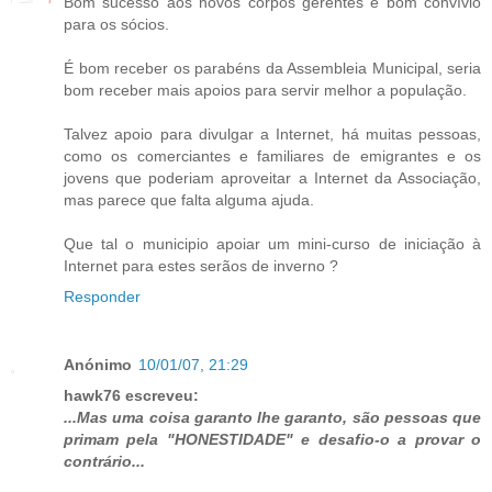
Bom sucesso aos novos corpos gerentes e bom convívio
para os sócios.
É bom receber os parabéns da Assembleia Municipal, seria
bom receber mais apoios para servir melhor a população.
Talvez apoio para divulgar a Internet, há muitas pessoas,
como os comerciantes e familiares de emigrantes e os
jovens que poderiam aproveitar a Internet da Associação,
mas parece que falta alguma ajuda.
Que tal o municipio apoiar um mini-curso de iniciação à
Internet para estes serãos de inverno ?
Responder
Anónimo
10/01/07, 21:29
hawk76 escreveu:
...Mas uma coisa garanto lhe garanto, são pessoas que
primam pela "HONESTIDADE" e desafio-o a provar o
contrário...