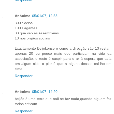
Responder
Anónimo
05/01/07, 12:53
300 Sócios
100 Pagantes
33 que vão ás Assembleias
13 nos orgãos sociais
Exactamente Beijokense e como a direcção são 13 restam
apenas 20 ou pouco mais que participam na vida da
associação, o resto é cuspir para o ar á espera que caía
em algum sitio, o pior é que a alguns desses cai-lhe em
cima.
Responder
Anónimo
05/01/07, 14:20
beijós è uma terra que naõ se faz nada,quando alguem faz
todos criticam.
Responder