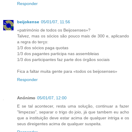
Responder
beijokense
05/01/07, 11:56
«património de todos os Beijosenses»?
Talvez, mas os sócios são pouco mais de 300 e, aplicando
a regra do terço:
1/3 dos sócios paga quotas
1/3 dos pagantes participa nas assembleias
1/3 dos participantes faz parte dos órgãos sociais
Fica a faltar muita gente para «todos os beijosenses»
Responder
Anónimo
05/01/07, 12:00
E se tal acontecer, resta uma solução, continuar a fazer
"limpezas", separar o trigo do joio, já que tambem eu acho
que a instituição deve estar acima de qualquer intriga e os
seus direigentes acima de qualquer suspeita.