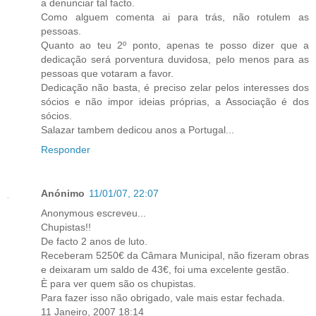
a denunciar tal facto.
Como alguem comenta ai para trás, não rotulem as
pessoas.
Quanto ao teu 2º ponto, apenas te posso dizer que a
dedicação será porventura duvidosa, pelo menos para as
pessoas que votaram a favor.
Dedicação não basta, é preciso zelar pelos interesses dos
sócios e não impor ideias próprias, a Associação é dos
sócios.
Salazar tambem dedicou anos a Portugal...
Responder
Anónimo
11/01/07, 22:07
Anonymous escreveu...
Chupistas!!
De facto 2 anos de luto.
Receberam 5250€ da Câmara Municipal, não fizeram obras
e deixaram um saldo de 43€, foi uma excelente gestão.
È para ver quem são os chupistas.
Para fazer isso não obrigado, vale mais estar fechada.
11 Janeiro, 2007 18:14