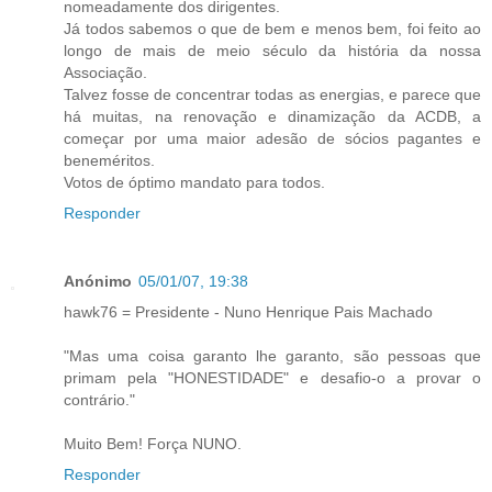
nomeadamente dos dirigentes.
Já todos sabemos o que de bem e menos bem, foi feito ao
longo de mais de meio século da história da nossa
Associação.
Talvez fosse de concentrar todas as energias, e parece que
há muitas, na renovação e dinamização da ACDB, a
começar por uma maior adesão de sócios pagantes e
beneméritos.
Votos de óptimo mandato para todos.
Responder
Anónimo
05/01/07, 19:38
hawk76 = Presidente - Nuno Henrique Pais Machado
"Mas uma coisa garanto lhe garanto, são pessoas que
primam pela "HONESTIDADE" e desafio-o a provar o
contrário."
Muito Bem! Força NUNO.
Responder