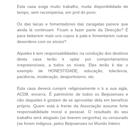
Esta casa exige muito trabalho, muita disponibilidade de
tempo, sem recompensa, em prol do povo.
Os das laicas e fomentadores das zaragatas parece que
ainda lá continuam. Ficam a fazer parte da Direcção? É
para beberem mais uns copos à pala e fomentarem outras
desordens com os sócios?
Aqueles k tem responsabilidades na condução dos destinos
desta casa terão k optar por comportamentos
irrepreensíveis, a todos os níveis. Eles terão k dar o
exemplo de HONESTIDADE, educação, tolerância,
paciência, moderação, desportivismo, etc.
Esta casa deverá cumprir religiosamente o k a sua sigla,
ACDB, encerra. É património de todos os Beijosenses e
não daqueles k gostam de se aproveitar dela em benefício
próprio. Quem está à frente da Associação assume forte
responsabilidade moral e pessoal. O resultado do seu
trabalho será elogiado (se tiverem vergonha) ou censurado
(se forem indignos, pelos Beijosenses no Mundo Inteiro.