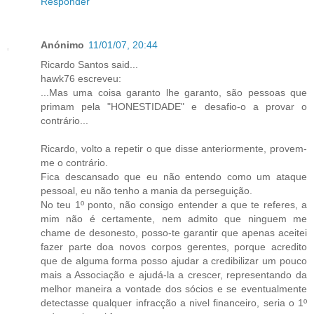
Responder
Anónimo
11/01/07, 20:44
Ricardo Santos said...
hawk76 escreveu:
...Mas uma coisa garanto lhe garanto, são pessoas que
primam pela "HONESTIDADE" e desafio-o a provar o
contrário...
Ricardo, volto a repetir o que disse anteriormente, provem-
me o contrário.
Fica descansado que eu não entendo como um ataque
pessoal, eu não tenho a mania da perseguição.
No teu 1º ponto, não consigo entender a que te referes, a
mim não é certamente, nem admito que ninguem me
chame de desonesto, posso-te garantir que apenas aceitei
fazer parte doa novos corpos gerentes, porque acredito
que de alguma forma posso ajudar a credibilizar um pouco
mais a Associação e ajudá-la a crescer, representando da
melhor maneira a vontade dos sócios e se eventualmente
detectasse qualquer infracção a nivel financeiro, seria o 1º