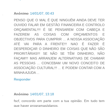
Anónimo
14/01/07, 00:43
PENSO QUE O MAL É QUE NINGUÉM AINDA DEVE TER
OUVIDO FALAR EM GESTÃO FINANCEIRA E CONTROLO
ORÇAMENTAL!!!! É SE PENSAREM COM CABEÇA E
FAZEREM AS COISAS COM ORÇAMENTOS E
OBJECTIVOS PARA CUMPRIR ... A NOSSA ASSOCIAÇÃO
ATÉ VAI PARA A FRENTE!!! NAO É FAZER É
DESPERDIÇAR O DINHEIRO EM COISAS QUE NÃO SÃO
PRIORITÁRIAS!!! SE NÃO SE TÊM DINHEIRO, NÃO
FAÇAM!!! MAS ARRANJEM ALTERNATIVAS DE CHAMAR
AS PESSOAS ... CONCEBAM UM NOVO CONCEITO DE
ASSOCIAÇÃO CULTURAL!!! ... E PODEM CONTAR COM A
MINHA AJUDA ...
Responder
Anónimo
14/01/07, 13:18
fscf, concordo em parte com a tua opinião. Em tudo tem
que haver programas/planos.