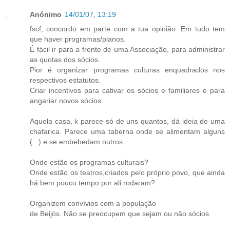
Anónimo
14/01/07, 13:19
fscf, concordo em parte com a tua opinião. Em tudo tem
que haver programas/planos.
É fácil ir para a frente de uma Associação, para administrar
as quotas dos sócios.
Pior é organizar programas culturas enquadrados nos
respectivos estatutos.
Criar incentivos para cativar os sócios e familiares e para
angariar novos sócios.
Aquela casa, k parece só de uns quantos, dá ideia de uma
chafarica. Parece uma taberna onde se alimentam alguns
(...) e se embebedam outros.
Onde estão os programas culturais?
Onde estão os teatros,criados pelo próprio povo, que ainda
há bem pouco tempo por ali rodaram?
Organizem convívios com a população
de Beijós. Não se preocupem que sejam ou não sócios.