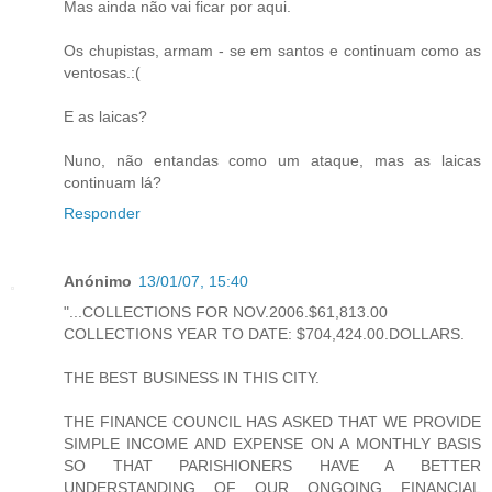
Mas ainda não vai ficar por aqui.
Os chupistas, armam - se em santos e continuam como as
ventosas.:(
E as laicas?
Nuno, não entandas como um ataque, mas as laicas
continuam lá?
Responder
Anónimo
13/01/07, 15:40
"...COLLECTIONS FOR NOV.2006.$61,813.00
COLLECTIONS YEAR TO DATE: $704,424.00.DOLLARS.
THE BEST BUSINESS IN THIS CITY.
THE FINANCE COUNCIL HAS ASKED THAT WE PROVIDE
SIMPLE INCOME AND EXPENSE ON A MONTHLY BASIS
SO THAT PARISHIONERS HAVE A BETTER
UNDERSTANDING OF OUR ONGOING FINANCIAL