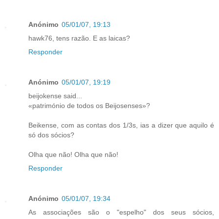
Anónimo
05/01/07, 19:13
hawk76, tens razão. E as laicas?
Responder
Anónimo
05/01/07, 19:19
beijokense said...
«património de todos os Beijosenses»?
Beikense, com as contas dos 1/3s, ias a dizer que aquilo é
só dos sócios?
Olha que não! Olha que não!
Responder
Anónimo
05/01/07, 19:34
As associações são o "espelho" dos seus sócios,