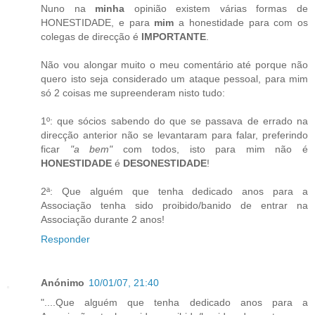
Nuno na
minha
opinião existem várias formas de
HONESTIDADE, e para
mim
a honestidade para com os
colegas de direcção é
IMPORTANTE
.
Não vou alongar muito o meu comentário até porque não
quero isto seja considerado um ataque pessoal, para mim
só 2 coisas me supreenderam nisto tudo:
1º: que sócios sabendo do que se passava de errado na
direcção anterior não se levantaram para falar, preferindo
ficar
"a bem"
com todos, isto para mim não é
HONESTIDADE
é
DESONESTIDADE
!
2ª: Que alguém que tenha dedicado anos para a
Associação tenha sido proibido/banido de entrar na
Associação durante 2 anos!
Responder
Anónimo
10/01/07, 21:40
"....Que alguém que tenha dedicado anos para a