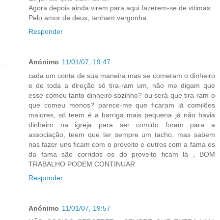
Agora depois ainda virem para aqui fazerem-se de vitimas.
Pelo amor de deus, tenham vergonha.
Responder
Anónimo
11/01/07, 19:47
cada um conta de sua maneira mas se comeram o dinheiro
e de toda a direção só tira-ram um, não me digam que
esse comeu tanto dinheiro sozinho? ou será que tira-ram o
que comeu menos? parece-me que ficaram lá comilões
maiores, só teem é a barriga mais pequena já não havia
dinheiro na igreja para ser comido foram para a
associação, teem que ter sempre um tacho, mas sabem
nas fazer uns ficam com o proveito e outros com a fama os
da fama são corridos os do proveito ficam lá , BOM
TRABALHO PODEM CONTINUAR
Responder
Anónimo
11/01/07, 19:57