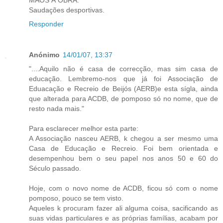
Saudações desportivas.
Responder
Anónimo
14/01/07, 13:37
"....Aquilo não é casa de correcção, mas sim casa de
educação. Lembremo-nos que já foi Associação de
Eduacação e Recreio de Beijós (AERB)e esta sígla, ainda
que alterada para ACDB, de pomposo só no nome, que de
resto nada mais."
Para esclarecer melhor esta parte:
A Associação nasceu AERB, k chegou a ser mesmo uma
Casa de Educação e Recreio. Foi bem orientada e
desempenhou bem o seu papel nos anos 50 e 60 do
Século passado.
Hoje, com o novo nome de ACDB, ficou só com o nome
pomposo, pouco se tem visto.
Aqueles k procuram fazer ali alguma coisa, sacificando as
suas vidas particulares e as próprias famílias, acabam por