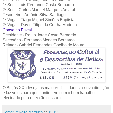
1º Sec. - Luis Fernando Costa Bernardo
2º Sec. - Carlos Manuel Marques Amaral
Tesoureiro - António Silva Santiago
1º Vogal - Tiago Miguel Simões Baptista
2º Vogal - David Filipe da Cunha Madeira
Conselho Fiscal
Presidente - Paulo Jorge Costa Bernardo
Secretário - Fernando Mendes Bernardo
Relator - Gabriel Fernandes Coelho de Moura
O Beijós XXI deseja as maiores felicidades a nova direcção
e faz votos para que continuem com o bom trabalho
efectuado pela direcção cessante.
Victor Peixeira Marques
às
16:19