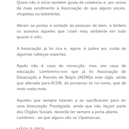
Quem não é sócio também gosta de colaborar e, por vezes
dá mais rendimento à Associação do que alguns sócios,
chupistas ou bebedolas.
Abram as portas à vontade às pessoas de bem, e limitem
os acessos àqueles que criam mau ambiente em tudo
quanto é sítio.
A Associação já foi rica e, agora, é pobre por conta de
algumas cabeças espertas.
Aquilo não é casa de correcção, mas sim casa de
educação. Lembremo-nos que já foi Associação de
Eduacação e Recreio de Beijós (AERB)e esta sígla, ainda
que alterada para ACDB, de pomposo só no nome, que de
resto nada mais.
Aqueles que sempre lutaram e se sacrificaram para ter
uma Associação Prestigiada, ainda que não façam parte
dos Órgãos Sociais, deverão ter sempre a porta aberta.
Lembrem - se que alguns são os V/patriarcas.
MÃOS À OBRA.