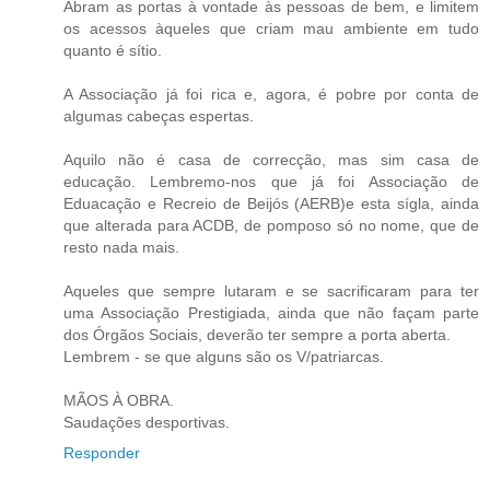
Abram as portas à vontade às pessoas de bem, e limitem
os acessos àqueles que criam mau ambiente em tudo
quanto é sítio.
A Associação já foi rica e, agora, é pobre por conta de
algumas cabeças espertas.
Aquilo não é casa de correcção, mas sim casa de
educação. Lembremo-nos que já foi Associação de
Eduacação e Recreio de Beijós (AERB)e esta sígla, ainda
que alterada para ACDB, de pomposo só no nome, que de
resto nada mais.
Aqueles que sempre lutaram e se sacrificaram para ter
uma Associação Prestigiada, ainda que não façam parte
dos Órgãos Sociais, deverão ter sempre a porta aberta.
Lembrem - se que alguns são os V/patriarcas.
MÃOS À OBRA.
Saudações desportivas.
Responder