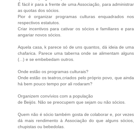
É fácil ir para a frente de uma Associação, para administrar
as quotas dos sócios.
Pior é organizar programas culturas enquadrados nos
respectivos estatutos.
Criar incentivos para cativar os sócios e familiares e para
angariar novos sócios.
Aquela casa, k parece só de uns quantos, dá ideia de uma
chafarica. Parece uma taberna onde se alimentam alguns
(...) e se embebedam outros.
Onde estão os programas culturais?
Onde estão os teatros,criados pelo próprio povo, que ainda
há bem pouco tempo por ali rodaram?
Organizem convívios com a população
de Beijós. Não se preocupem que sejam ou não sócios.
Quem não é sócio também gosta de colaborar e, por vezes
dá mais rendimento à Associação do que alguns sócios,
chupistas ou bebedolas.