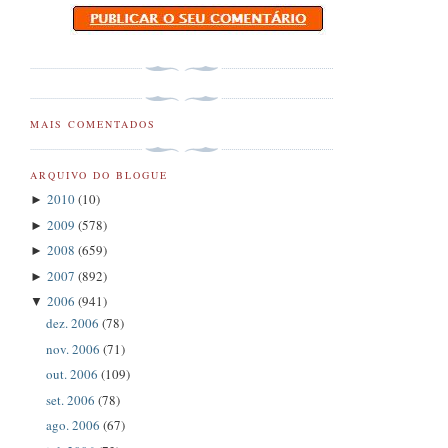
MAIS COMENTADOS
ARQUIVO DO BLOGUE
2010
(10)
►
2009
(578)
►
2008
(659)
►
2007
(892)
►
2006
(941)
▼
dez. 2006
(78)
nov. 2006
(71)
out. 2006
(109)
set. 2006
(78)
ago. 2006
(67)