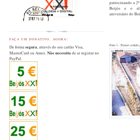
patrocinando a 2ª
Beijós e o al
aniversário do Be
FAÇA UM DONATIVO, AGORA!
Foto 1 - Postal cedid
segura
De forma
, através do seu cartão Visa,
Não necessita
MasterCard ou Amex.
de se registar no
PayPal.