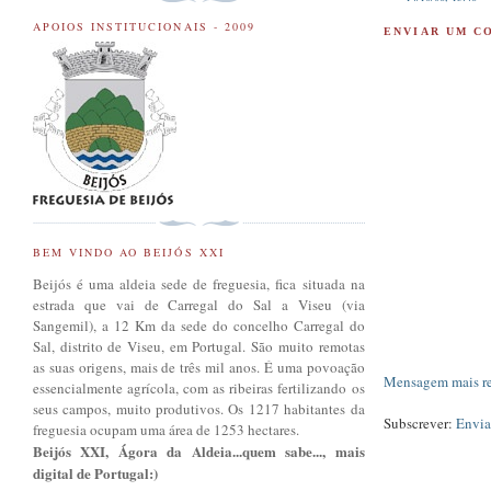
APOIOS INSTITUCIONAIS - 2009
ENVIAR UM C
BEM VINDO AO BEIJÓS XXI
Beijós é uma aldeia sede de freguesia, fica situada na
estrada que vai de Carregal do Sal a Viseu (via
Sangemil), a 12 Km da sede do concelho Carregal do
Sal, distrito de Viseu, em Portugal. São muito remotas
as suas origens, mais de três mil anos. É uma povoação
Mensagem mais r
essencialmente agrícola, com as ribeiras fertilizando os
seus campos, muito produtivos. Os 1217 habitantes da
Subscrever:
Envia
freguesia ocupam uma área de 1253 hectares.
Beijós XXI, Ágora da Aldeia...quem sabe..., mais
digital de Portugal:)